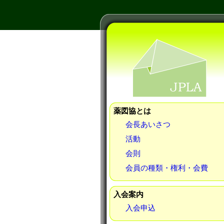
薬図協とは
会長あいさつ
活動
会則
会員の種類・権利・会費
入会案内
入会申込