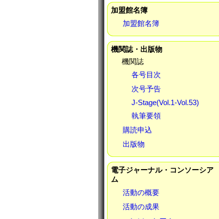
加盟館名簿
加盟館名簿
機関誌・出版物
機関誌
各号目次
次号予告
J-Stage(Vol.1-Vol.53)
執筆要領
購読申込
出版物
電子ジャーナル・コンソーシア
ム
活動の概要
活動の成果