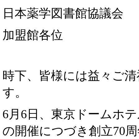
日本薬学図書館協議会
加盟館各位
時下、皆様には益々ご清
す。
6月6日、東京ドームホテ
の開催につづき創立70